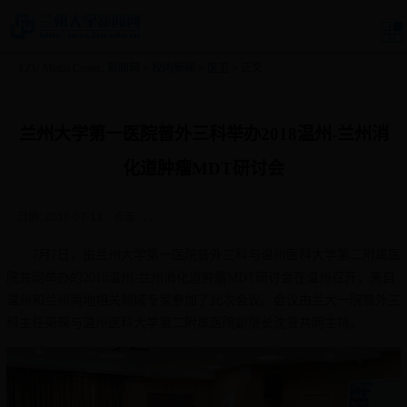
LZU Media Center:
新闻网
>
校内新闻
>
医卫
> 正文
兰州大学第一医院普外三科举办2018温州-兰州消
化道肿瘤MDT研讨会
日期: 2018-07-11
点击:
...
7月7日，由兰州大学第一医院普外三科与温州医科大学第二附属医
院共同举办的2018温州-兰州消化道肿瘤MDT研讨会在温州召开，来自
温州和兰州两地相关领域专家参加了此次会议。会议由兰大一院普外三
科主任柴琛与温州医科大学第二附属医院副院长沈贤共同主持。