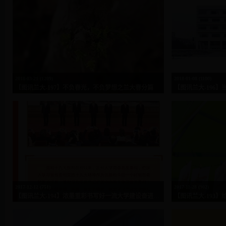
2018-03-21 (1209)
2018-01-08 (1100)
【图讯兰大-197】不负春光，不负梦想之兰大春分篇
【图讯兰大-196
2017-12-12 (751)
2017-11-28 (902)
【图讯兰大-194】浓墨重彩书写好一流大学建设奋进之笔 ——兰州大学学习宣传贯彻党的十九大精神图片展
【图讯兰大-193