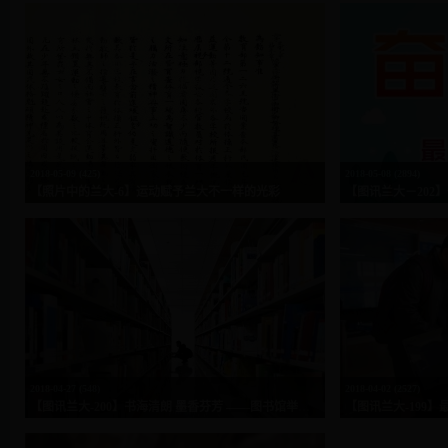
2018-05-09 (425)
2018-05-08 (2894)
【照片中的兰大-6】运动赋予兰大不一样的光彩
【图讯兰大－202
2018-04-27 (548)
2018-04-02 (2527)
【图讯兰大-200】书海清朗 墨香芬芳 ——图书馆举办“寻找图书馆最美阅读空间、人文阅读”摄影作品展